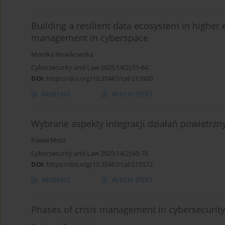
Building a resilient data ecosystem in higher
management in cyberspace
Monika Nowikowska
Cybersecurity and Law 2025;14(2):51-64
DOI
:
https://doi.org/10.35467/cal/215900
Abstract
Article
(PDF)
Wybrane aspekty integracji działań powietrzny
Paweł Mróz
Cybersecurity and Law 2025;14(2):65-76
DOI
:
https://doi.org/10.35467/cal/215572
Abstract
Article
(PDF)
Phases of crisis management in cybersecurity