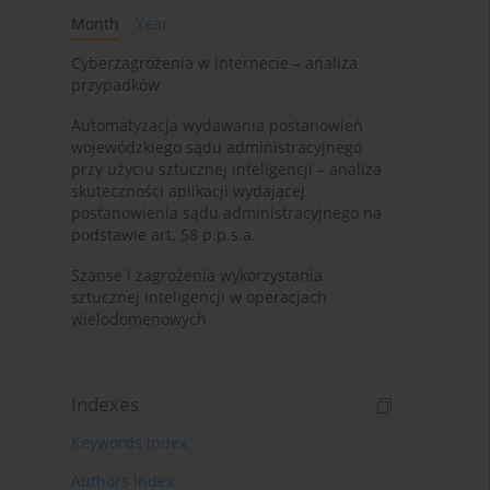
Month
Year
Cyberzagrożenia w internecie – analiza
przypadków
Automatyzacja wydawania postanowień
wojewódzkiego sądu administracyjnego
przy użyciu sztucznej inteligencji – analiza
skuteczności aplikacji wydającej
postanowienia sądu administracyjnego na
podstawie art. 58 p.p.s.a.
Szanse i zagrożenia wykorzystania
sztucznej inteligencji w operacjach
wielodomenowych
Indexes
Keywords index
Authors index