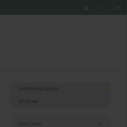
PL
EN
Submit your paper
All issues
Most read