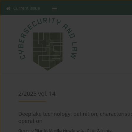
Current issue
2/2025 vol. 14
Deepfake technology: definition, characteri
operation
Grzegorz Pilarski
,
Monika Nowikowska
,
Piotr Galemba