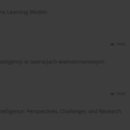
ne Learning Models
Stats
 inteligencji w operacjach wielodomenowych
Stats
Intelligence: Perspectives, Challenges and Research