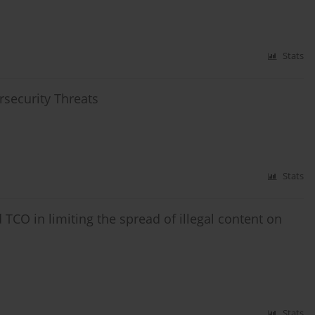
Stats
rsecurity Threats
Stats
d TCO in limiting the spread of illegal content on
Stats