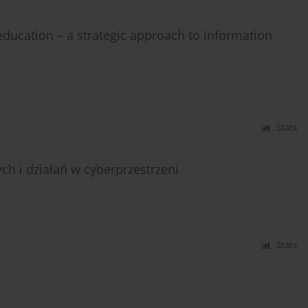
 education – a strategic approach to information
Stats
ch i działań w cyberprzestrzeni
Stats