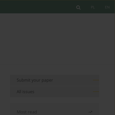
PL
EN
Submit your paper
All issues
Most read