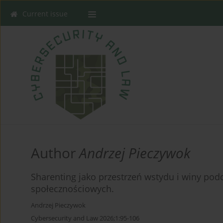
Current issue
Author
Andrzej Pieczywok
Sharenting jako przestrzeń wstydu i winy po
społecznościowych.
Andrzej Pieczywok
Cybersecurity and Law 2026;1:95-106