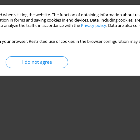
Stats
 when visiting the website. The function of obtaining information about use
tion in forms and saving cookies in end devices. Data, including cookies, are
o analyze the traffic in accordance with the
Privacy policy
. Data are also co
 your browser. Restricted use of cookies in the browser configuration may a
I do not agree