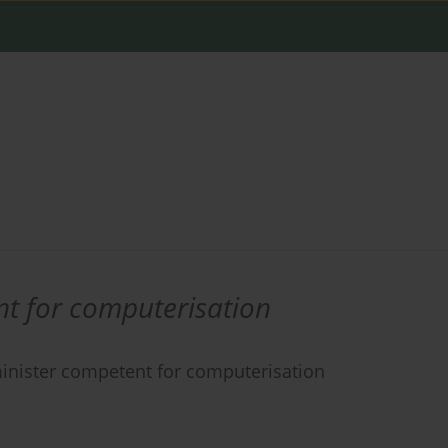
nt for computerisation
 minister competent for computerisation