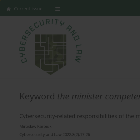
Current issue
Keyword
the minister compete
Cybersecurity-related responsibilities of the
Mirosław Karpiuk
Cybersecurity and Law 2022;8(2):17-26