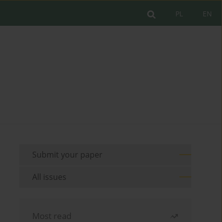
PL
EN
Submit your paper
All issues
Most read