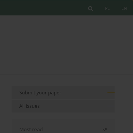
PL
EN
Submit your paper
All issues
Most read