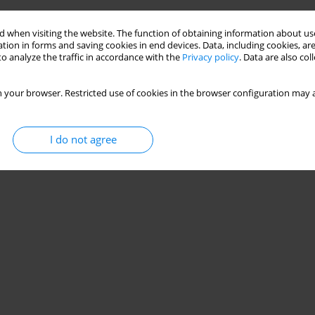
 when visiting the website. The function of obtaining information about use
Stats
tion in forms and saving cookies in end devices. Data, including cookies, are
o analyze the traffic in accordance with the
Privacy policy
. Data are also co
 your browser. Restricted use of cookies in the browser configuration may a
I do not agree