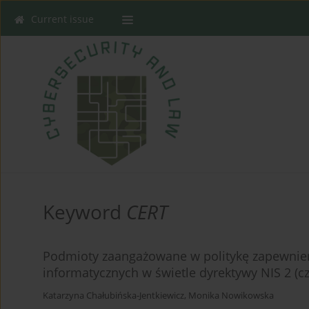
Current issue
Keyword
CERT
Podmioty zaangażowane w politykę zapewnien
informatycznych w świetle dyrektywy NIS 2 (cz
Katarzyna Chałubińska-Jentkiewicz
,
Monika Nowikowska