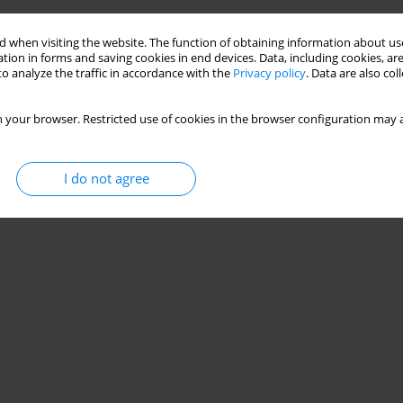
 when visiting the website. The function of obtaining information about use
Stats
tion in forms and saving cookies in end devices. Data, including cookies, are
o analyze the traffic in accordance with the
Privacy policy
. Data are also co
 your browser. Restricted use of cookies in the browser configuration may a
I do not agree