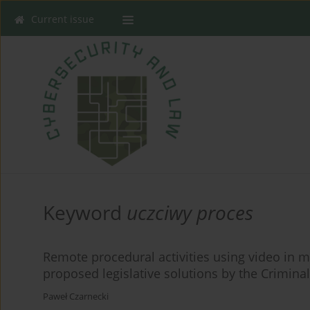
Current issue
Keyword
uczciwy proces
Remote procedural activities using video in m
proposed legislative solutions by the Crimin
Paweł Czarnecki