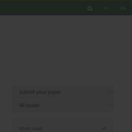
PL
EN
Submit your paper
All issues
Most read