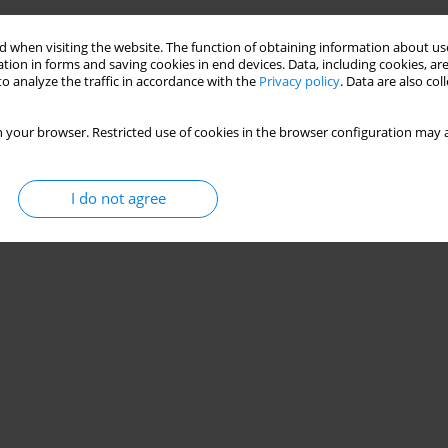
Stats
 when visiting the website. The function of obtaining information about use
tion in forms and saving cookies in end devices. Data, including cookies, are
o analyze the traffic in accordance with the
Privacy policy
. Data are also co
 your browser. Restricted use of cookies in the browser configuration may a
I do not agree