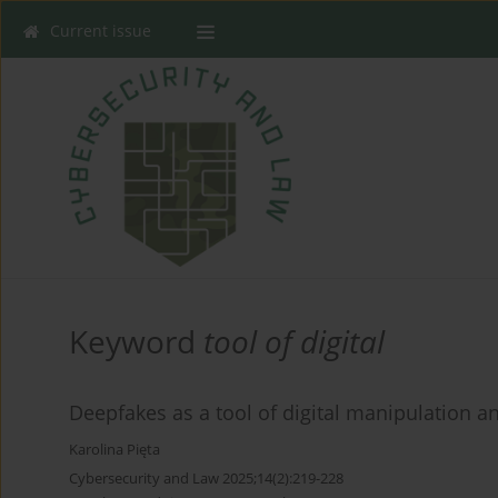
Current issue
Keyword
tool of digital
Deepfakes as a tool of digital manipulation a
Karolina Pięta
Cybersecurity and Law 2025;14(2):219-228