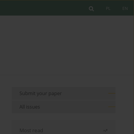
PL
EN
Submit your paper
All issues
Most read