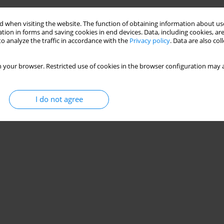
 when visiting the website. The function of obtaining information about use
Stats
tion in forms and saving cookies in end devices. Data, including cookies, are
o analyze the traffic in accordance with the
Privacy policy
. Data are also co
 your browser. Restricted use of cookies in the browser configuration may a
I do not agree