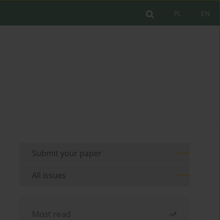
PL
EN
Submit your paper
All issues
Most read