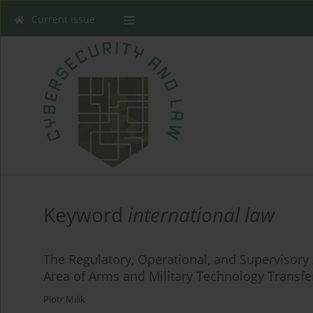
Current issue
Keyword
international law
The Regulatory, Operational, and Supervisory A
Area of Arms and Military Technology Transfe
Piotr Milik