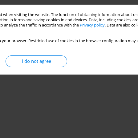
 when visiting the website. The function of obtaining information about use
Stats
tion in forms and saving cookies in end devices. Data, including cookies, are
o analyze the traffic in accordance with the
Privacy policy
. Data are also co
 your browser. Restricted use of cookies in the browser configuration may a
I do not agree