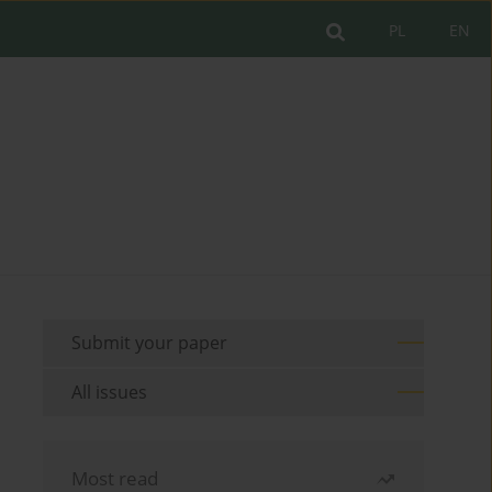
PL
EN
Submit your paper
All issues
Most read