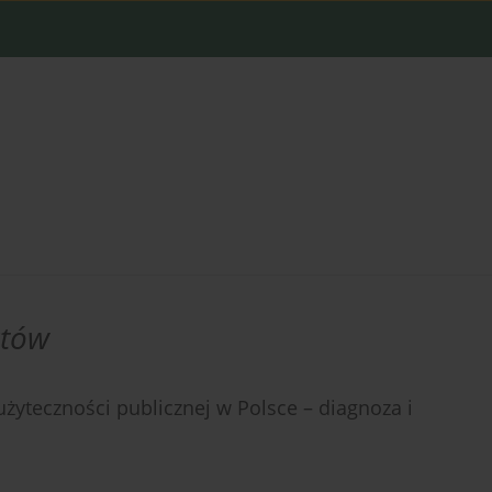
któw
żyteczności publicznej w Polsce – diagnoza i