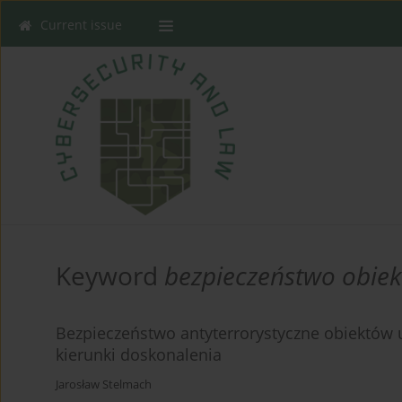
Current issue
Keyword
bezpieczeństwo obie
Bezpieczeństwo antyterrorystyczne obiektów u
kierunki doskonalenia
Jarosław Stelmach