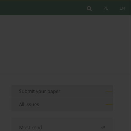
PL
EN
Submit your paper
All issues
Most read