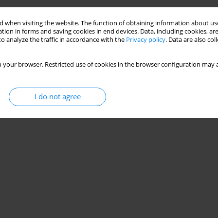
 when visiting the website. The function of obtaining information about use
Stats
tion in forms and saving cookies in end devices. Data, including cookies, are
o analyze the traffic in accordance with the
Privacy policy
. Data are also co
 your browser. Restricted use of cookies in the browser configuration may a
I do not agree