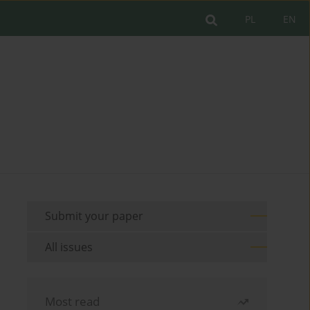
PL
EN
Submit your paper
All issues
Most read