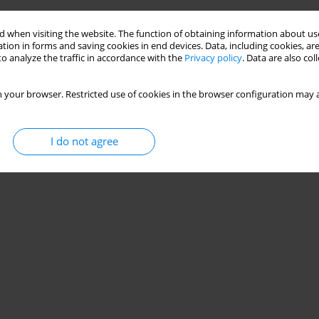
 when visiting the website. The function of obtaining information about use
Stats
tion in forms and saving cookies in end devices. Data, including cookies, are
o analyze the traffic in accordance with the
Privacy policy
. Data are also co
 your browser. Restricted use of cookies in the browser configuration may a
I do not agree