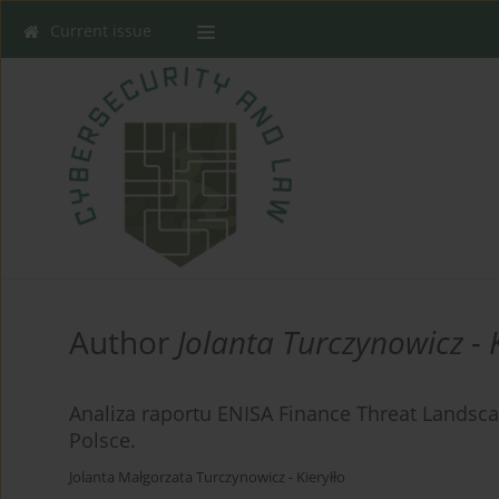
Current issue
Author
Jolanta Turczynowicz - K
Analiza raportu ENISA Finance Threat Landsca
Polsce.
Jolanta Małgorzata Turczynowicz - Kieryłło