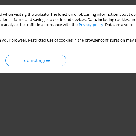
Stats
 when visiting the website. The function of obtaining information about use
tion in forms and saving cookies in end devices. Data, including cookies, are
o analyze the traffic in accordance with the
Privacy policy
. Data are also co
 your browser. Restricted use of cookies in the browser configuration may a
I do not agree