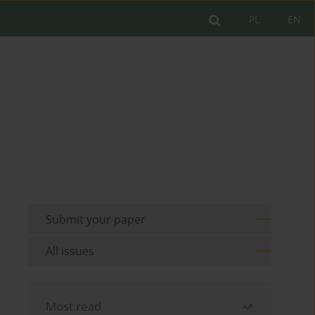
PL
EN
Submit your paper
All issues
Most read