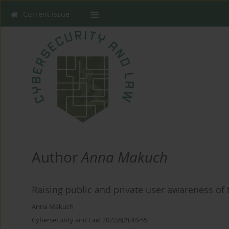
Current issue
Author
Anna Makuch
Raising public and private user awareness of t
Anna Makuch
Cybersecurity and Law 2022;8(2):44-55