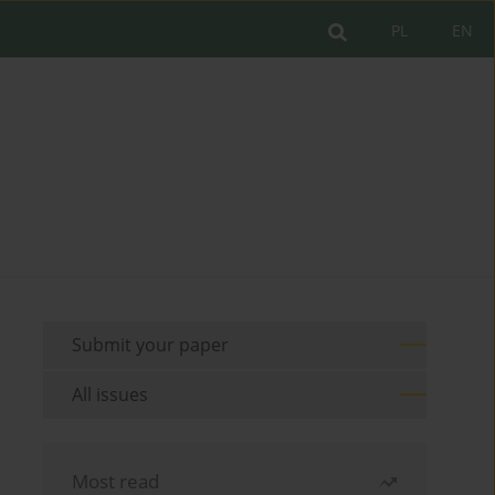
PL
EN
Submit your paper
All issues
Most read