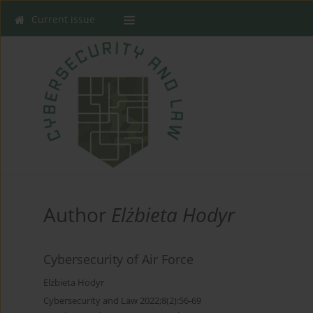
Current issue
Author
Elżbieta Hodyr
Cybersecurity of Air Force
Elżbieta Hodyr
Cybersecurity and Law 2022;8(2):56-69