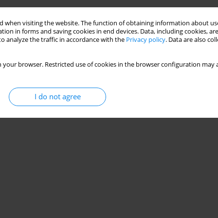
Stats
 when visiting the website. The function of obtaining information about use
tion in forms and saving cookies in end devices. Data, including cookies, are
o analyze the traffic in accordance with the
Privacy policy
. Data are also co
 your browser. Restricted use of cookies in the browser configuration may a
I do not agree