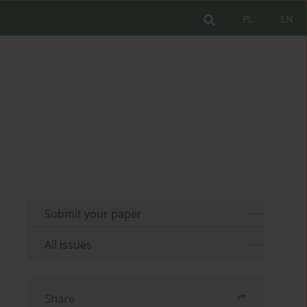
PL
EN
Submit your paper
All issues
Share