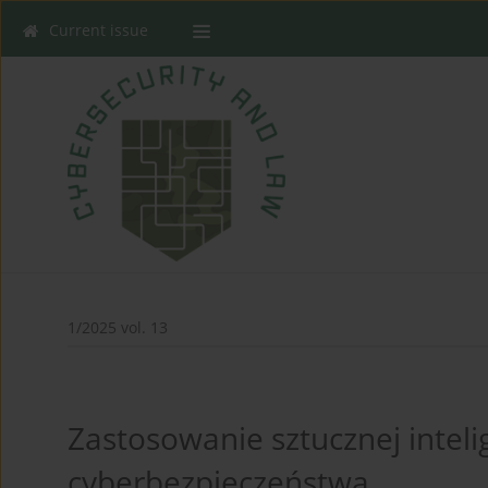
Current issue
1/2025 vol. 13
Zastosowanie sztucznej inteli
cyberbezpieczeństwa