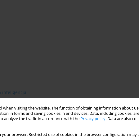
 inteligencja
 when visiting the website. The function of obtaining information about use
tion in forms and saving cookies in end devices. Data, including cookies, are
o analyze the traffic in accordance with the
Privacy policy
. Data are also co
 your browser. Restricted use of cookies in the browser configuration may a