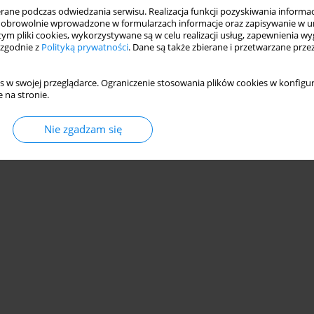
ne podczas odwiedzania serwisu. Realizacja funkcji pozyskiwania informacj
obrowolnie wprowadzone w formularzach informacje oraz zapisywanie w u
 tym pliki cookies, wykorzystywane są w celu realizacji usług, zapewnienia 
Statystyki
 zgodnie z
Polityką prywatności
. Dane są także zbierane i przetwarzane prze
s w swojej przeglądarce. Ograniczenie stosowania plików cookies w konfigur
 na stronie.
Nie zgadzam się