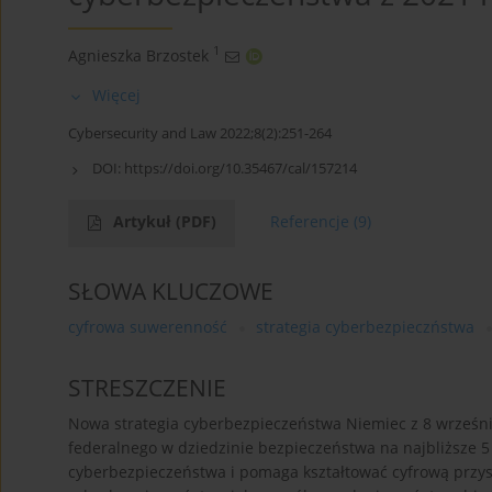
1
Agnieszka Brzostek
Więcej
Cybersecurity and Law 2022;8(2):251-264
DOI:
https://doi.org/10.35467/cal/157214
Artykuł
(PDF)
Referencje
(9)
SŁOWA KLUCZOWE
cyfrowa suwerenność
strategia cyberbezpieczństwa
STRESZCZENIE
Nowa strategia cyberbezpieczeństwa Niemiec z 8 wrześni
federalnego w dziedzinie bezpieczeństwa na najbliższe 5 
cyberbezpieczeństwa i pomaga kształtować cyfrową przys