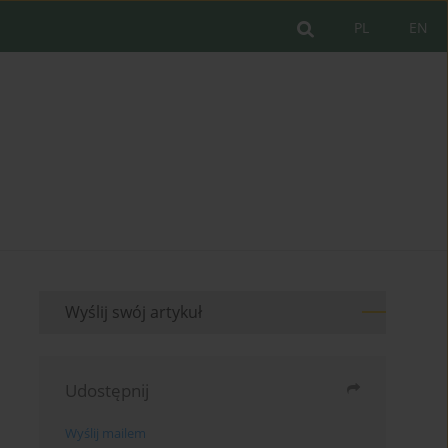
PL
EN
Wyślij swój artykuł
Udostępnij
Wyślij mailem