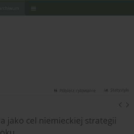
Archiwum
Statystyki
Pobierz cytowanie
jako cel niemieckiej strategii
roku