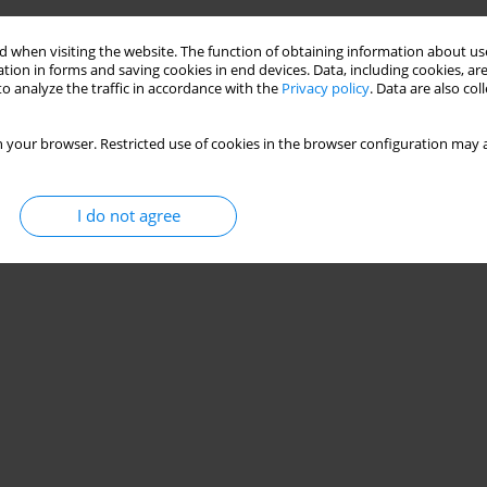
Stats
 when visiting the website. The function of obtaining information about use
tion in forms and saving cookies in end devices. Data, including cookies, are
o analyze the traffic in accordance with the
Privacy policy
. Data are also co
 your browser. Restricted use of cookies in the browser configuration may a
I do not agree