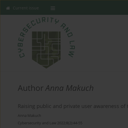
Current issue
Author
Anna Makuch
Raising public and private user awareness of t
Anna Makuch
Cybersecurity and Law 2022;8(2):44-55