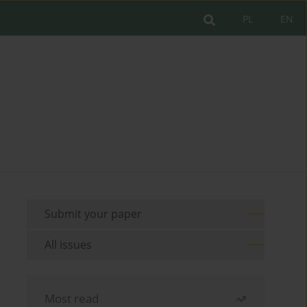
PL
EN
Submit your paper
All issues
Most read